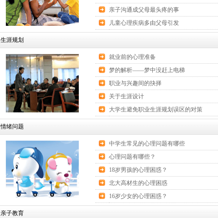
亲子沟通成父母最头疼的事
儿童心理疾病多由父母引发
生涯规划
就业前的心理准备
梦的解析——梦中没赶上电梯
职业与兴趣间的抉择
关于生涯设计
大学生避免职业生涯规划误区的对策
情绪问题
中学生常见的心理问题有哪些
心理问题有哪些？
18岁男孩的心理困惑？
北大高材生的心理困惑
16岁少女的心理困惑？
亲子教育