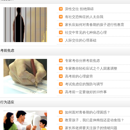
异性交往 拒绝障碍
有社交恐怖症的人太自我
家长应如何对青春期的孩子进行性教育
社交中常见的七种病态心理
人际交往的心理基础
考前焦虑
专家考你分辨考前焦虑
专家教你轻松应试之个人因素调整
高考前的心理疲劳
考试焦虑症的预防与调节
高考前一定要做好的10件事
行为适应
如何面对青春期的心理困惑？
教育孩子，我们是伸拇指还是动食指？
家长和老师要关注孩子的情绪问题