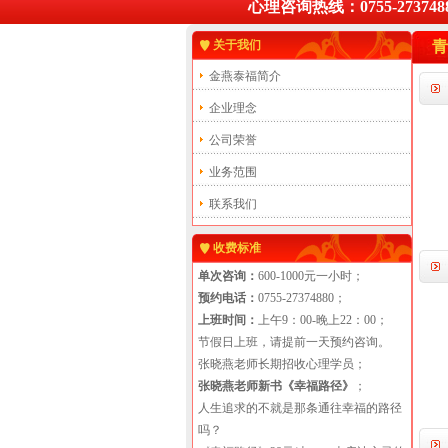
心理咨询热线：0755-2737488
关于我们
青
金燕泰福简介
企业理念
公司荣誉
业务范围
联系我们
收费标准
单次咨询：
600-1000元一小时；
预约电话：
0755-27374880；
上班时间：
上午9：00-晚上22：00；
节假日上班，请提前一天预约咨询。
张晓燕老师长期招收心理学员；
张晓燕老师新书《幸福路径》
；
人生追求的不就是那条通往幸福的路径
吗？