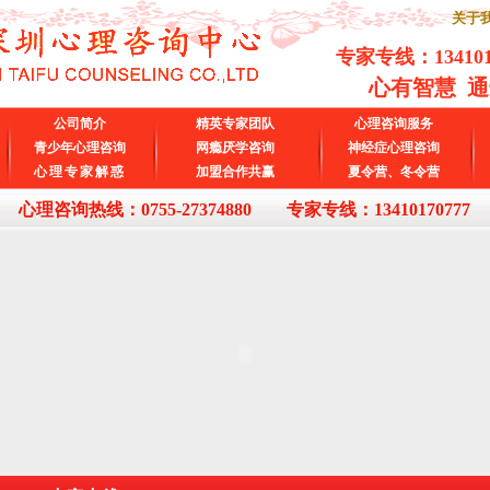
关于我
专家专线：
13410
心有智慧 
公司简介
精英专家团队
心理咨询服务
青少年心理咨询
网瘾厌学咨询
神经症心理咨询
心理专家解惑
加盟合作共赢
夏令营、冬令营
心理咨询热线：0755-27374880 专家专线：13410170777